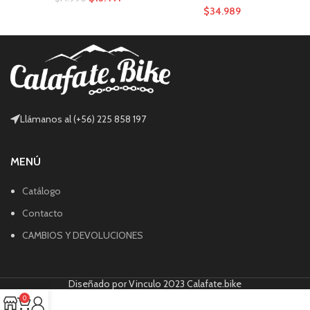
$
34.989
Llámanos al (+56) 225 858 197
MENÚ
Catálogo
Contacto
CAMBIOS Y DEVOLUCIONES
Diseñado por Vinculo 2023 Calafate.bike
0