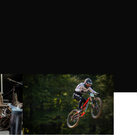
20TPI