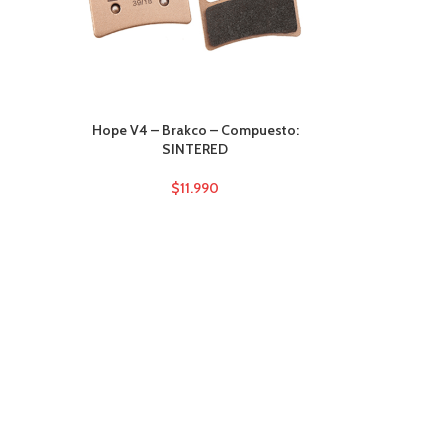
Hope V4 – Brakco – Compuesto:
SINTERED
$
11.990