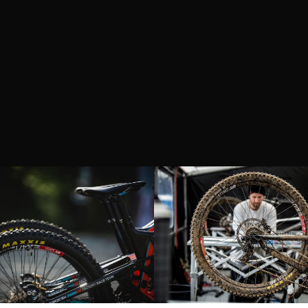
2X1
ver producto