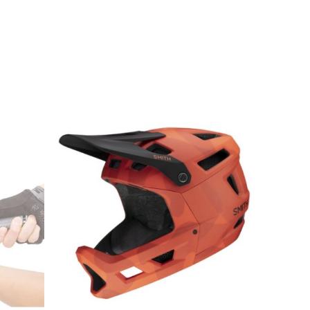
Indumentaria
Ver productos
-47%