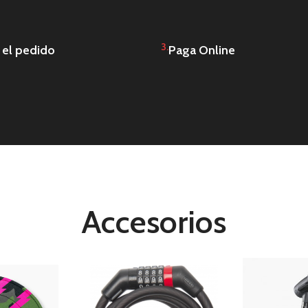
3.
 el pedido
Paga Online
Accesorios