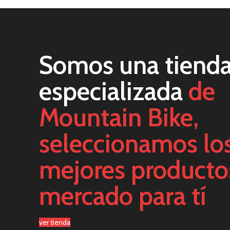
Somos una tiend
especializada
de
Mountain Bike,
seleccionamos lo
mejores producto
mercado para tí
ver tienda