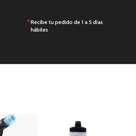
4.
Recibe tu pedido de 1 a 5 días
hábiles
AGOTAD