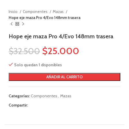
Inicio
Componentes
Mazas
Hope eje maza Pro 4/Evo 148mm trasera
Hope eje maza Pro 4/Evo 148mm trasera
$
25.000
$
32.500
Solo quedan 1 disponibles
AÑADIR AL CARRITO
Categorías:
Componentes
,
Mazas
Compartir: