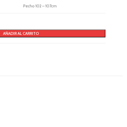
Pecho 102 – 107cm
AÑADIR AL CARRITO