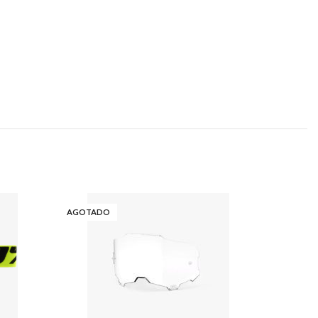
AGOTADO
-23%