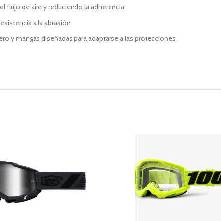
l flujo de aire y reduciendo la adherencia
sistencia a la abrasión
sero y mangas diseñadas para adaptarse a las protecciones