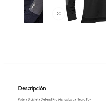
Haga Click para agrandar
Descripción
Polera Bicicleta Defend Pro Manga Larga Negro Fox