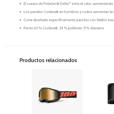
El cuerpo de Polartec® Delta™ evita el calor, aumentando e
Los paneles Cordura® en hombros y codos aumentan la re
Corte diseñado específicamente para bici con faldón tra
Punto 65 % Cordura®, 24 % poliéster, 11 % elastano
Productos relacionados