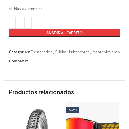
Hay existencias
AÑADIR AL CARRITO
Categorías:
Destacados
,
E-bike
,
Lubricantes
,
Mantenimiento
Compartir:
Productos relacionados
-20%