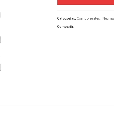
Categorías:
Componentes
,
Neumat
Compartir: