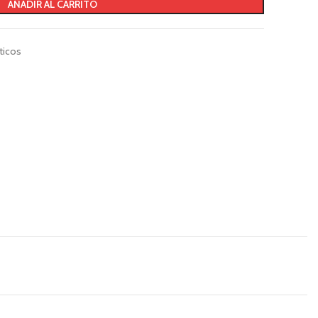
AÑADIR AL CARRITO
icos