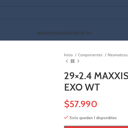
INICIO
CATÁLOGO
CONTACTO
Inicio
Componentes
Neumatico
29×2.4 MAXXI
EXO WT
$
57.990
Solo quedan 1 disponibles