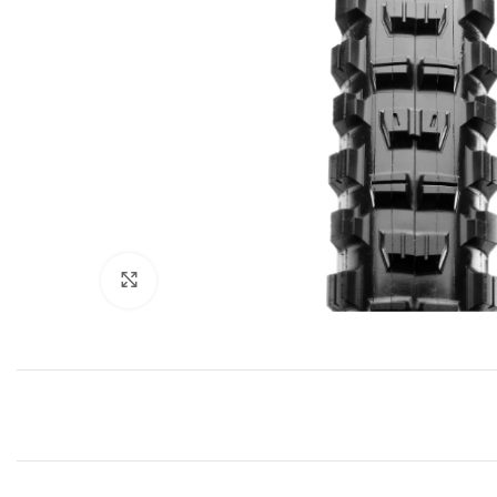
Haga Click para agrandar