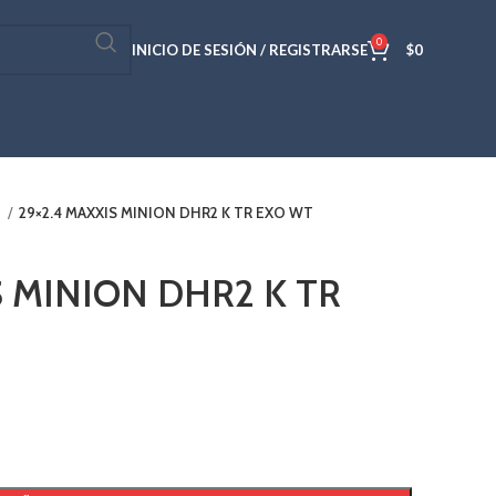
0
INICIO DE SESIÓN / REGISTRARSE
$
0
s
29×2.4 MAXXIS MINION DHR2 K TR EXO WT
S MINION DHR2 K TR