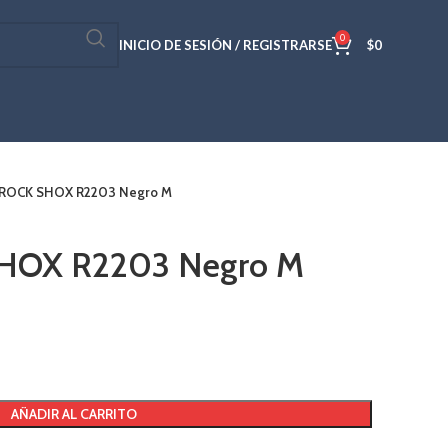
0
INICIO DE SESIÓN / REGISTRARSE
$
0
 ROCK SHOX R2203 Negro M
SHOX R2203 Negro M
AÑADIR AL CARRITO