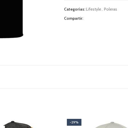
Categorías:
Lifestyle
,
Poleras
Compartir:
-29%