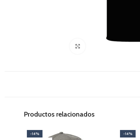
Haga Click para agrandar
Productos relacionados
-14%
-14%