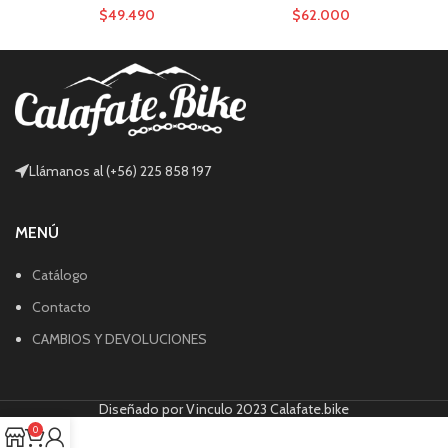
$
49.490
$
62.000
Llámanos al (+56) 225 858 197
MENÚ
Catálogo
Contacto
CAMBIOS Y DEVOLUCIONES
Diseñado por Vinculo 2023 Calafate.bike
0