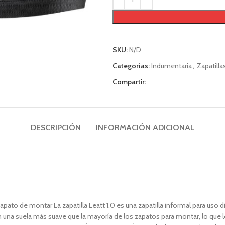
SKU:
N/D
Categorías:
Indumentaria
,
Zapatilla
Compartir:
DESCRIPCIÓN
INFORMACIÓN ADICIONAL
zapato de montar La zapatilla Leatt 1.0 es una zapatilla informal para uso
n una suela más suave que la mayoría de los zapatos para montar, lo que