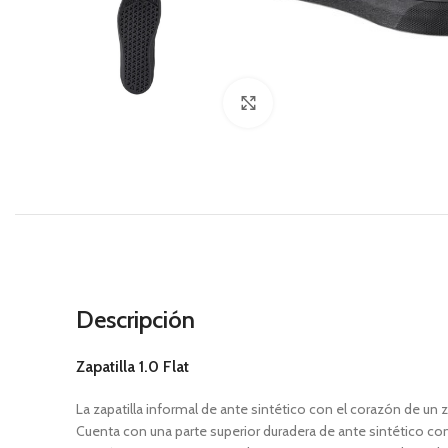
Haga Click para agrandar
Descripción
Zapatilla 1.0 Flat
La zapatilla informal de ante sintético con el corazón de un 
Cuenta con una parte superior duradera de ante sintético co