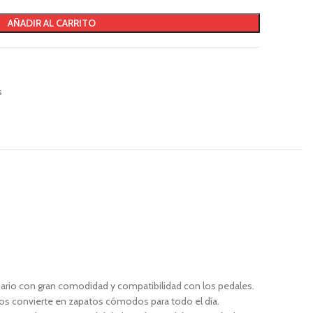
AÑADIR AL CARRITO
s
 diario con gran comodidad y compatibilidad con los pedales.
 los convierte en zapatos cómodos para todo el día.