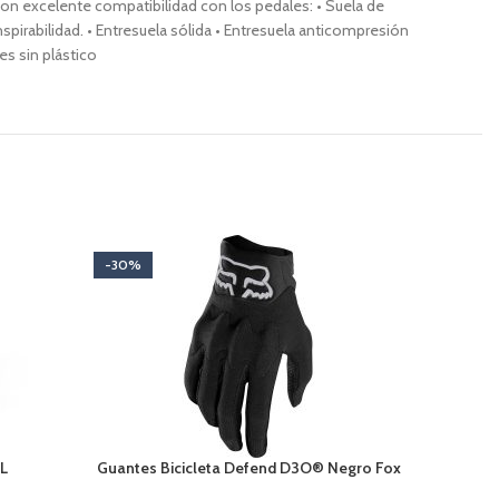
n excelente compatibilidad con los pedales: • Suela de
pirabilidad. • Entresuela sólida • Entresuela anticompresión
es sin plástico
-30%
-55%
L
Guantes Bicicleta Defend D3O® Negro Fox
Jersey 