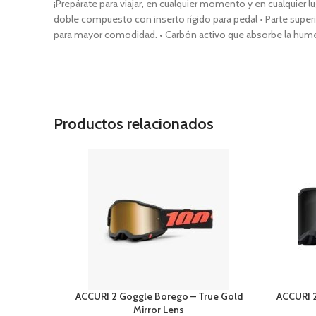
¡Prepárate para viajar, en cualquier momento y en cualquie
doble compuesto con inserto rígido para pedal • Parte superi
para mayor comodidad. • Carbón activo que absorbe la humedad
Productos relacionados
ACCURI 2 Goggle Borego – True Gold
ACCURI 2
Mirror Lens