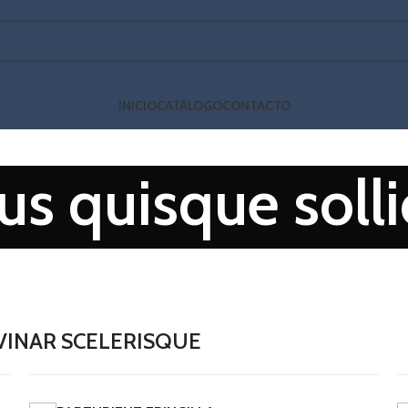
INICIO
CATÁLOGO
CONTACTO
s quisque solli
INAR SCELERISQUE