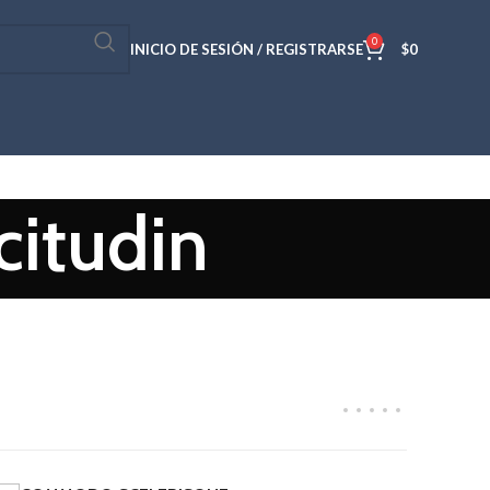
0
INICIO DE SESIÓN / REGISTRARSE
$
0
citudin