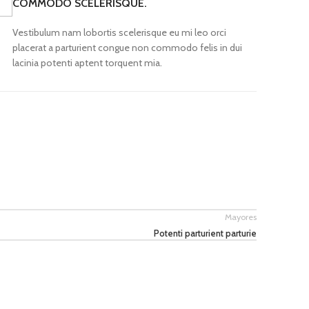
COMMODO SCELERISQUE.
Vestibulum nam lobortis scelerisque eu mi leo orci
placerat a parturient congue non commodo felis in dui
lacinia potenti aptent torquent mia.
Mayores
Potenti parturient parturie