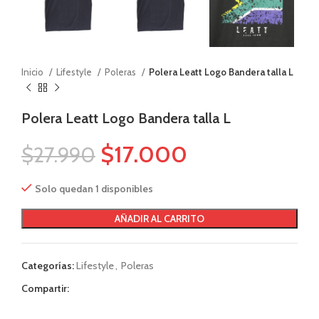
Inicio
Lifestyle
Poleras
Polera Leatt Logo Bandera talla L
Polera Leatt Logo Bandera talla L
$
17.000
$
27.990
Solo quedan 1 disponibles
AÑADIR AL CARRITO
Categorías:
Lifestyle
,
Poleras
Compartir: