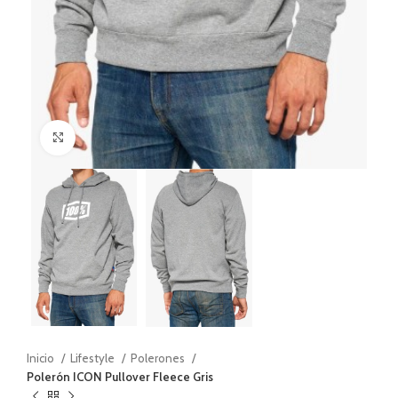
Haga Click para agrandar
Inicio
Lifestyle
Polerones
Polerón ICON Pullover Fleece Gris