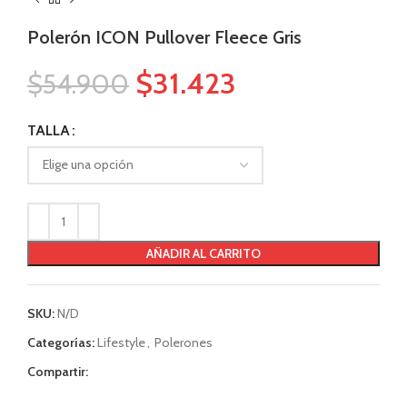
Polerón ICON Pullover Fleece Gris
$
31.423
$
54.900
TALLA
AÑADIR AL CARRITO
SKU:
N/D
Categorías:
Lifestyle
,
Polerones
Compartir: