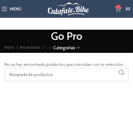
0
MENÚ
$
0
Go Pro
Inicio
Accesorios
Go Pro
Categorías
No se han encontrado productos que coincidan con tu selección.