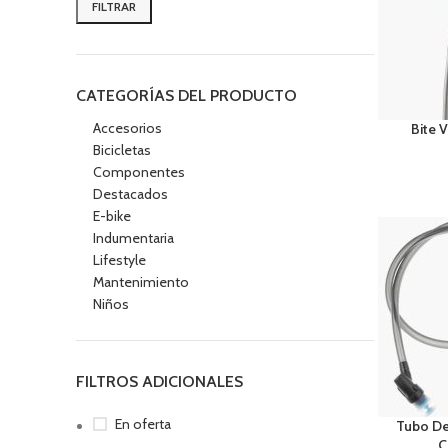
FILTRAR
CATEGORÍAS DEL PRODUCTO
Accesorios
Bite 
Bicicletas
Componentes
Destacados
E-bike
Indumentaria
Lifestyle
Mantenimiento
Niños
FILTROS ADICIONALES
En oferta
Tubo De
C