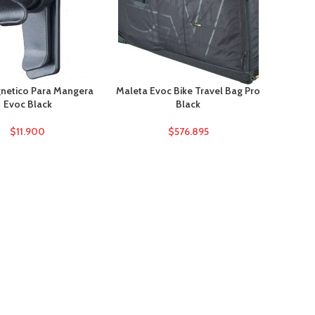
gnetico Para Mangera
Maleta Evoc Bike Travel Bag Pro
Evoc Black
Black
$
11.900
$
576.895