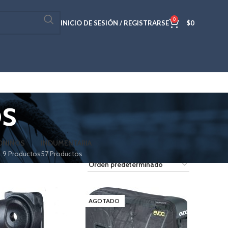
0
INICIO DE SESIÓN / REGISTRARSE
$
0
os
O
NIÑOS
INDUMENTARIA
9 Productos
57 Productos
AGOTADO