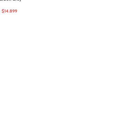
$
14.899